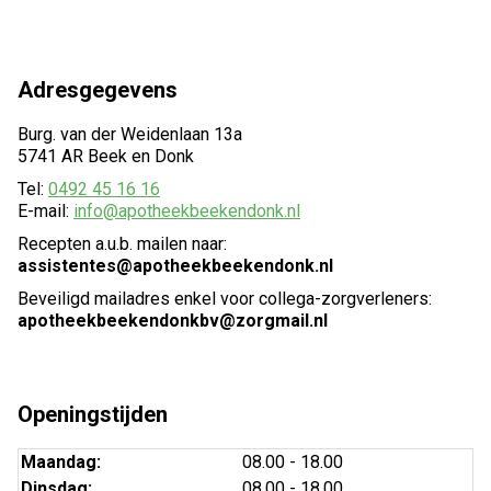
Adresgegevens
Burg. van der Weidenlaan 13a
5741 AR Beek en Donk
Tel:
0492 45 16 16
E-mail:
info@apotheekbeekendonk.nl
Recepten a.u.b. mailen naar:
assistentes@apotheekbeekendonk.nl
Beveiligd mailadres enkel voor collega-zorgverleners:
apotheekbeekendonkbv@zorgmail.nl
Openingstijden
Maandag:
08.00 - 18.00
Dinsdag:
08.00 - 18.00