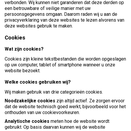
verbonden. Wij kunnen niet garanderen dat deze derden op
een betrouwbare of veilige manier met uw
persoonsgegevens omgaan. Daarom raden wij u aan de
privacyverklaring van deze websites te lezen alvorens van
deze websites gebruik te maken.
Cookies
Wat zijn cookies?
Cookies zijn kleine tekstbestanden die worden opgeslagen
op uw computer, tablet of smartphone wanneer u onze
website bezoekt.
Welke cookies gebruiken wij?
Wij maken gebruik van drie categorieën cookies.
Noodzakelijke cookies
zijn altijd actief. Ze zorgen ervoor
dat de website technisch goed werkt, bijvoorbeeld voor het
onthouden van uw cookievoorkeuren.
Analytische cookies
meten hoe de website wordt
gebruikt. Op basis daarvan kunnen wij de website