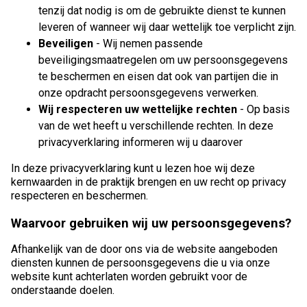
tenzij dat nodig is om de gebruikte dienst te kunnen
leveren of wanneer wij daar wettelijk toe verplicht zijn.
Beveiligen
- Wij nemen passende
beveiligingsmaatregelen om uw persoonsgegevens
te beschermen en eisen dat ook van partijen die in
onze opdracht persoonsgegevens verwerken.
Wij respecteren uw wettelijke rechten
- Op basis
van de wet heeft u verschillende rechten. In deze
privacyverklaring informeren wij u daarover
In deze privacyverklaring kunt u lezen hoe wij deze
kernwaarden in de praktijk brengen en uw recht op privacy
respecteren en beschermen.
Waarvoor gebruiken wij uw persoonsgegevens?
Afhankelijk van de door ons via de website aangeboden
diensten kunnen de persoonsgegevens die u via onze
website kunt achterlaten worden gebruikt voor de
onderstaande doelen.