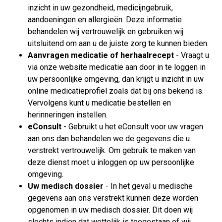
inzicht in uw gezondheid, medicijngebruik,
aandoeningen en allergieën. Deze informatie
behandelen wij vertrouwelijk en gebruiken wij
uitsluitend om aan u de juiste zorg te kunnen bieden.
Aanvragen medicatie of herhaalrecept
- Vraagt u
via onze website medicatie aan door in te loggen in
uw persoonlijke omgeving, dan krijgt u inzicht in uw
online medicatieprofiel zoals dat bij ons bekend is.
Vervolgens kunt u medicatie bestellen en
herinneringen instellen.
eConsult
- Gebruikt u het eConsult voor uw vragen
aan ons dan behandelen we de gegevens die u
verstrekt vertrouwelijk. Om gebruik te maken van
deze dienst moet u inloggen op uw persoonlijke
omgeving.
Uw medisch dossier
- In het geval u medische
gegevens aan ons verstrekt kunnen deze worden
opgenomen in uw medisch dossier. Dit doen wij
slechts indien dat wettelijk is toegestaan of wij