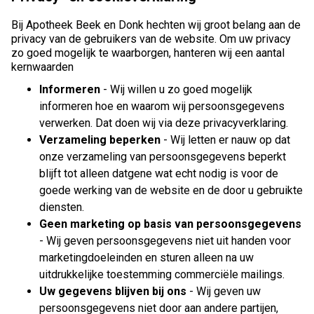
Bij Apotheek Beek en Donk hechten wij groot belang aan de
privacy van de gebruikers van de website. Om uw privacy
zo goed mogelijk te waarborgen, hanteren wij een aantal
kernwaarden
Informeren
- Wij willen u zo goed mogelijk
informeren hoe en waarom wij persoonsgegevens
verwerken. Dat doen wij via deze privacyverklaring.
Verzameling beperken
- Wij letten er nauw op dat
onze verzameling van persoonsgegevens beperkt
blijft tot alleen datgene wat echt nodig is voor de
goede werking van de website en de door u gebruikte
diensten.
Geen marketing op basis van persoonsgegevens
- Wij geven persoonsgegevens niet uit handen voor
marketingdoeleinden en sturen alleen na uw
uitdrukkelijke toestemming commerciële mailings.
Uw gegevens blijven bij ons
- Wij geven uw
persoonsgegevens niet door aan andere partijen,