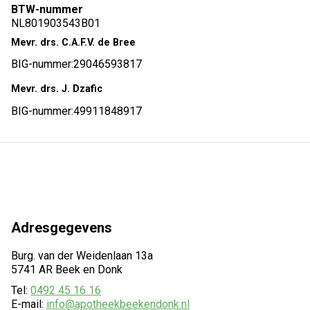
BTW-nummer
NL801903543B01
Mevr. drs. C.A.F.V. de Bree
BIG-nummer:
29046593817
Mevr. drs. J. Dzafic
BIG-nummer:
49911848917
Adresgegevens
Burg. van der Weidenlaan 13a
5741 AR Beek en Donk
Tel:
0492 45 16 16
E-mail:
info@apotheekbeekendonk.nl