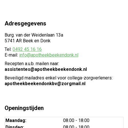
Adresgegevens
Burg. van der Weidenlaan 13a
5741 AR Beek en Donk
Tel:
0492 45 16 16
E-mail:
info@apotheekbeekendonk.nl
Recepten a.u.b. mailen naar:
assistentes@apotheekbeekendonk.nl
Beveiligd mailadres enkel voor collega-zorgverleners:
apotheekbeekendonkbv@zorgmail.nl
Openingstijden
Maandag:
08.00 - 18.00
Dinsdag:
08.00 - 18.00