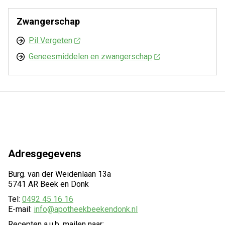
Zwangerschap
Pil Vergeten
Geneesmiddelen en zwangerschap
Adresgegevens
Burg. van der Weidenlaan 13a
5741 AR Beek en Donk
Tel:
0492 45 16 16
E-mail:
info@apotheekbeekendonk.nl
Recepten a.u.b. mailen naar: