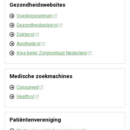
Gezondheidswebsites
Voedingscentrum
Gezondheidsplein.nl
Dokter.nl
Apotheek.nl
Kies beter Zorginstituut Nederland
Medische zoekmachines
Consumed
Health.nl
Patiëntenvereniging