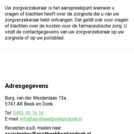
Uw zorgverzekeraar is het aanspreekpunt wanneer u
vragen of klachten heeft over de zorgnota die u van uw
zorgverzekeraar hebt ontvangen. Dat geldt ook voor vragen
of klachten over de kosten voor de farmaceutische zorg. U
vindt de contactgegevens van uw zorgverzekeraar op uw
zorgnota of op uw polisblad.
Adresgegevens
Burg. van der Weidenlaan 13a
5741 AR Beek en Donk
Tel:
0492 45 16 16
E-mail:
info@apotheekbeekendonk.nl
Recepten a.u.b. mailen naar:
assistentes@apotheekbeekendonk.nl