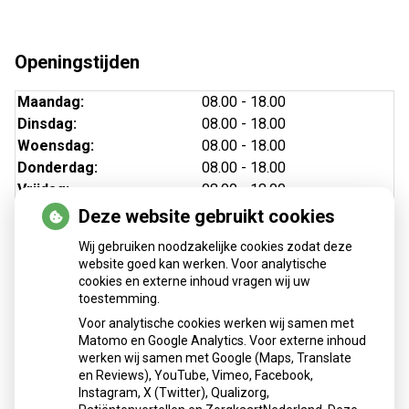
Openingstijden
Maandag:
08.00 - 18.00
Dinsdag:
08.00 - 18.00
Woensdag:
08.00 - 18.00
Donderdag:
08.00 - 18.00
Vrijdag:
08.00 - 18.00
Deze website gebruikt cookies
Wij gebruiken noodzakelijke cookies zodat deze
website goed kan werken. Voor analytische
cookies en externe inhoud vragen wij uw
toestemming.
Voor analytische cookies werken wij samen met
Matomo en Google Analytics. Voor externe inhoud
Herhaalrecepten aanvragen
werken wij samen met Google (Maps, Translate
en Reviews), YouTube, Vimeo, Facebook,
Instagram, X (Twitter), Qualizorg,