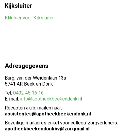
Kijksluiter
Klik hier voor Kijksluiter
Adresgegevens
Burg. van der Weidenlaan 13a
5741 AR Beek en Donk
Tel:
0492 45 16 16
E-mail:
info@apotheekbeekendonk.nl
Recepten a.u.b. mailen naar:
assistentes@apotheekbeekendonk.nl
Beveiligd mailadres enkel voor collega-zorgverleners:
apotheekbeekendonkbv@zorgmail.nl