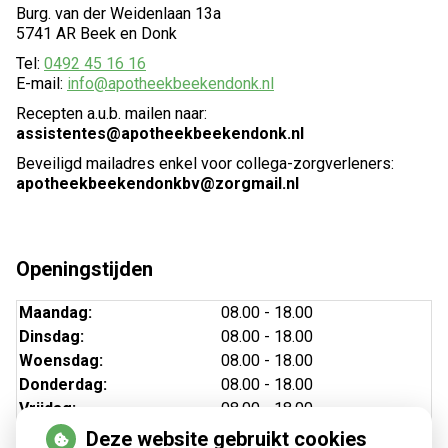
Burg. van der Weidenlaan 13a
5741 AR Beek en Donk
Tel:
0492 45 16 16
E-mail:
info@apotheekbeekendonk.nl
Recepten a.u.b. mailen naar:
assistentes@apotheekbeekendonk.nl
Beveiligd mailadres enkel voor collega-zorgverleners:
apotheekbeekendonkbv@zorgmail.nl
Openingstijden
Maandag:
08.00 - 18.00
Dinsdag:
08.00 - 18.00
Woensdag:
08.00 - 18.00
Donderdag:
08.00 - 18.00
Vrijdag:
08.00 - 18.00
Deze website gebruikt cookies