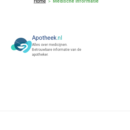
Home
Medische informatie
Apotheek
.nl
Alles over medicijnen.
Betrouwbare informatie van de
apotheker.