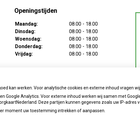
Openingstijden
Maandag:
08.00 - 18.00
Dinsdag:
08.00 - 18.00
Woensdag:
08.00 - 18.00
Donderdag:
08.00 - 18.00
Vrijdag:
08.00 - 18.00
goed kan werken. Voor analytische cookies en externe inhoud vragen w
n Google Analytics. Voor externe inhoud werken wij samen met Google
 ZorgkaartNederland. Deze partijen kunnen gegevens zoals uw IP-adres 
ieder moment uw toestemming intrekken of aanpassen.
info@apotheekbeekendonk.nl
Priva