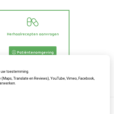
Herhaalrecepten aanvragen
Patiëntenomgeving
ij uw toestemming.
 (Maps, Translate en Reviews), YouTube, Vimeo, Facebook,
verwerken.
cy verklaring
|
Cookie-instellingen
|
Voorwaarden