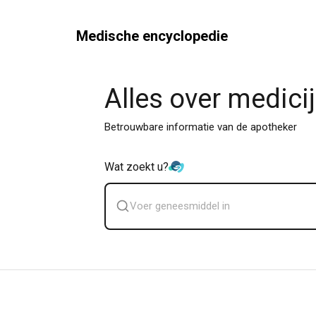
Medische encyclopedie
Alles over medici
Betrouwbare informatie van de apotheker
Wat zoekt u?
Zoek
geneesmiddel