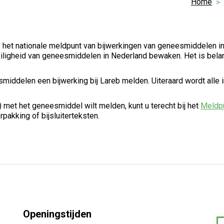
Home
 het nationale meldpunt van bijwerkingen van geneesmiddelen i
iligheid van geneesmiddelen in Nederland bewaken. Het is belan
iddelen een bijwerking bij Lareb melden. Uiteraard wordt alle inf
 met het geneesmiddel wilt melden, kunt u terecht bij het
Meldpu
pakking of bijsluiterteksten.
Openingstijden