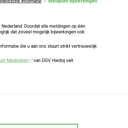
Medische informatie
Meldpunt bijwerkingen
n Nederland. Doordat alle meldingen op één
grijk dat zoveel mogelijk bijwerkingen ook
ormatie die u aan ons stuurt strikt vertrouwelijk
nt Medicijnen
van DGV. Hierbij valt